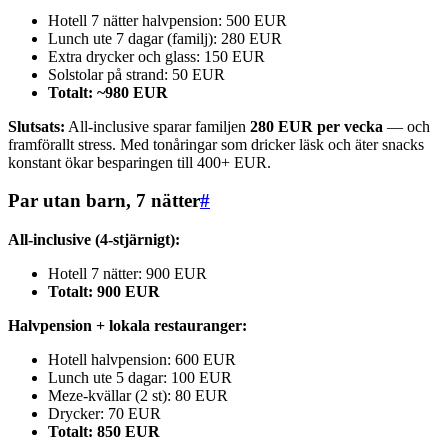
Hotell 7 nätter halvpension: 500 EUR
Lunch ute 7 dagar (familj): 280 EUR
Extra drycker och glass: 150 EUR
Solstolar på strand: 50 EUR
Totalt: ~980 EUR
Slutsats:
All-inclusive sparar familjen
280 EUR per vecka
— och
framförallt stress. Med tonåringar som dricker läsk och äter snacks
konstant ökar besparingen till 400+ EUR.
Par utan barn, 7 nätter
#
All-inclusive (4-stjärnigt):
Hotell 7 nätter: 900 EUR
Totalt: 900 EUR
Halvpension + lokala restauranger:
Hotell halvpension: 600 EUR
Lunch ute 5 dagar: 100 EUR
Meze-kvällar (2 st): 80 EUR
Drycker: 70 EUR
Totalt: 850 EUR