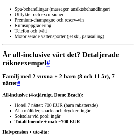
Spa-behandlingar (massager, ansiktsbehandlingar)
Utflykter och excursioner
Premium-champagne och reserv-vin
Rumsuppgradering
Telefon och tvätt
Motoriserade vattensporter (jet ski, parasailing)
Är all-inclusive värt det? Detaljerade
räkneexempel
#
Familj med 2 vuxna + 2 barn (8 och 11 år), 7
nätter
#
All-inclusive (4-stjärnigt, Dome Beach):
Hotell 7 nätter: 700 EUR (barn rabatterade)
Alla måltider, snacks och drycker: ingår
Solstolar vid pool: ingår
Totalt boende + mat: ~700 EUR
Halvpension + ute-äta: