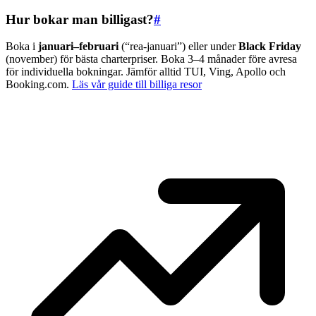
Hur bokar man billigast?
#
Boka i
januari–februari
(“rea-januari”) eller under
Black Friday
(november) för bästa charterpriser. Boka 3–4 månader före avresa
för individuella bokningar. Jämför alltid TUI, Ving, Apollo och
Booking.com.
Läs vår guide till billiga resor