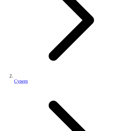
Cypern