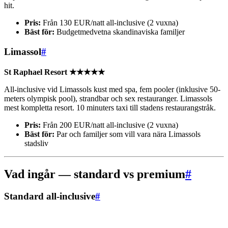
hit.
Pris:
Från 130 EUR/natt all-inclusive (2 vuxna)
Bäst för:
Budgetmedvetna skandinaviska familjer
Limassol
#
St Raphael Resort ★★★★★
All-inclusive vid Limassols kust med spa, fem pooler (inklusive 50-
meters olympisk pool), strandbar och sex restauranger. Limassols
mest kompletta resort. 10 minuters taxi till stadens restaurangstråk.
Pris:
Från 200 EUR/natt all-inclusive (2 vuxna)
Bäst för:
Par och familjer som vill vara nära Limassols
stadsliv
Vad ingår — standard vs premium
#
Standard all-inclusive
#