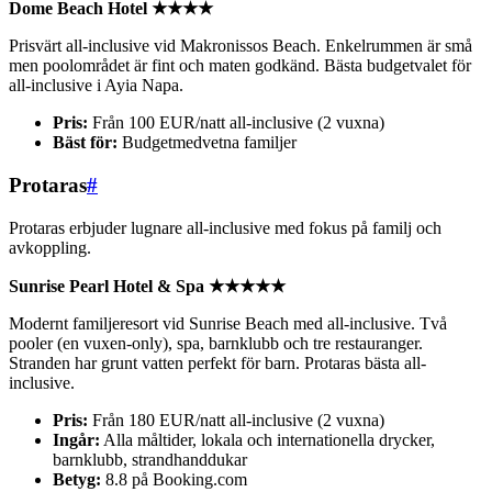
Dome Beach Hotel ★★★★
Prisvärt all-inclusive vid Makronissos Beach. Enkelrummen är små
men poolområdet är fint och maten godkänd. Bästa budgetvalet för
all-inclusive i Ayia Napa.
Pris:
Från 100 EUR/natt all-inclusive (2 vuxna)
Bäst för:
Budgetmedvetna familjer
Protaras
#
Protaras erbjuder lugnare all-inclusive med fokus på familj och
avkoppling.
Sunrise Pearl Hotel & Spa ★★★★★
Modernt familjeresort vid Sunrise Beach med all-inclusive. Två
pooler (en vuxen-only), spa, barnklubb och tre restauranger.
Stranden har grunt vatten perfekt för barn. Protaras bästa all-
inclusive.
Pris:
Från 180 EUR/natt all-inclusive (2 vuxna)
Ingår:
Alla måltider, lokala och internationella drycker,
barnklubb, strandhanddukar
Betyg:
8.8 på Booking.com