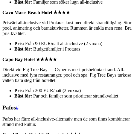
Bäst för:
Familjer som söker lugn all-inclusive
Cavo Maris Beach Hotel ★★★★
Prisvärt all-inclusive vid Protaras kust med direkt strandtillgång. Stor
pool, animering och barnaktiviteter. Rummen är enkla men rena. Bra
pris-kvalitet.
Pris:
Från 90 EUR/natt all-inclusive (2 vuxna)
Bäst för:
Budgetfamiljer i Protaras
Capo Bay Hotel ★★★★★
Direkt vid Fig Tree Bay — Cyperns mest prisbelönta strand. All-
inclusive med fyra restauranger, pool och spa. Fig Tree Bays turkosa
vatten bara steg från hotellet.
Pris:
Från 200 EUR/natt (2 vuxna)
Bäst för:
Par och familjer som prioriterar strandkvalitet
Pafos
#
Pafos har färre all-inclusive-alternativ men de som finns kombinerar
strand med kultur.