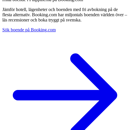
Jämför hotell, lägenheter och boenden med fri avbokning på de
flesta alternativ. Booking.com har miljontals boenden världen över –
läs recensioner och boka tryggt på svenska.
Sök boende på Booking.com