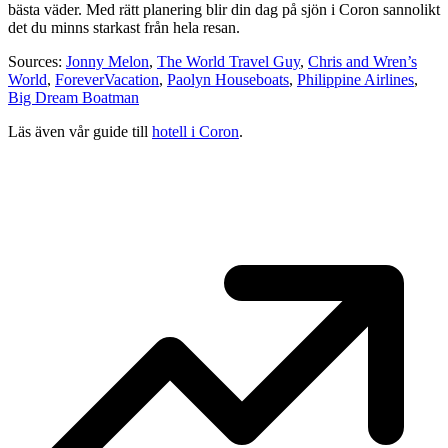
bästa väder. Med rätt planering blir din dag på sjön i Coron sannolikt
det du minns starkast från hela resan.
Sources:
Jonny Melon
,
The World Travel Guy
,
Chris and Wren’s
World
,
ForeverVacation
,
Paolyn Houseboats
,
Philippine Airlines
,
Big Dream Boatman
Läs även vår guide till
hotell i Coron
.