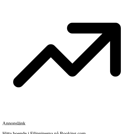
Annonslänk
Hitta boende i Filippinerna på Booking.com