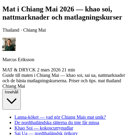
Mat i Chiang Mai 2026 — khao soi,
nattmarknader och matlagningskurser
Thailand · Chiang Mai
Marcus Eriksson
MAT & DRYCK
2 mars 2026
21 min
Guide till maten i Chiang Mai — khao soi, sai ua, nattmarknader
och de bästa matlagningskurserna. Priser och tips.
mat
thailand
Chiang Mai
Innehåll
Lanna-köket — vad gör Chiang Mais mat unik?
De nordthailändska rätterna du inte får missa
Khao Soi — kokoscurrynudlar
Sai Ua — nordthailändsk örtkorv