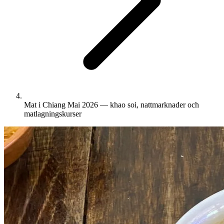
Mat i Chiang Mai 2026 — khao soi, nattmarknader och
matlagningskurser