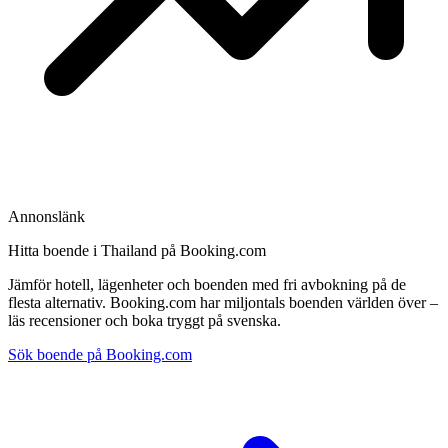
Annonslänk
Hitta boende i Thailand på Booking.com
Jämför hotell, lägenheter och boenden med fri avbokning på de
flesta alternativ. Booking.com har miljontals boenden världen över –
läs recensioner och boka tryggt på svenska.
Sök boende på Booking.com