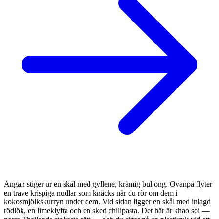
Ångan stiger ur en skål med gyllene, krämig buljong. Ovanpå flyter
en trave krispiga nudlar som knäcks när du rör om dem i
kokosmjölkskurryn under dem. Vid sidan ligger en skål med inlagd
rödlök, en limeklyfta och en sked chilipasta. Det här är khao soi —