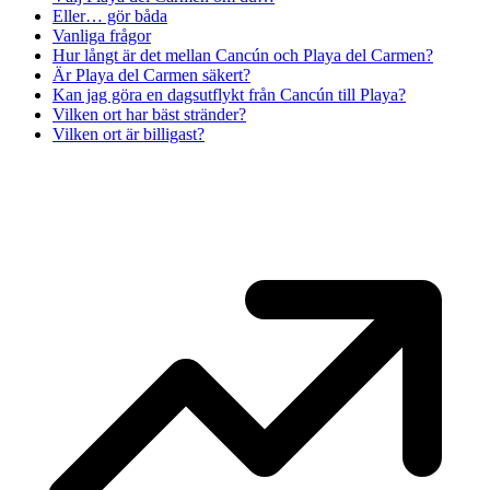
Eller… gör båda
Vanliga frågor
Hur långt är det mellan Cancún och Playa del Carmen?
Är Playa del Carmen säkert?
Kan jag göra en dagsutflykt från Cancún till Playa?
Vilken ort har bäst stränder?
Vilken ort är billigast?