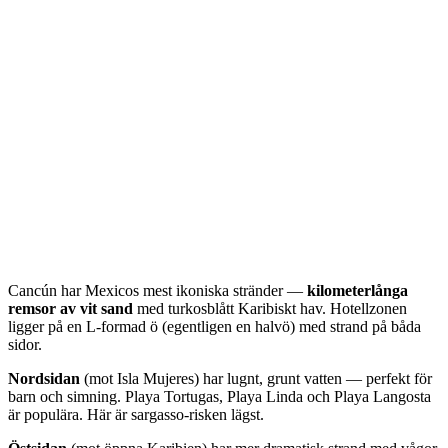
Cancún har Mexicos mest ikoniska stränder —
kilometerlånga
remsor av vit sand
med turkosblått Karibiskt hav. Hotellzonen
ligger på en L-formad ö (egentligen en halvö) med strand på båda
sidor.
Nordsidan
(mot Isla Mujeres) har lugnt, grunt vatten — perfekt för
barn och simning. Playa Tortugas, Playa Linda och Playa Langosta
är populära. Här är sargasso-risken lägst.