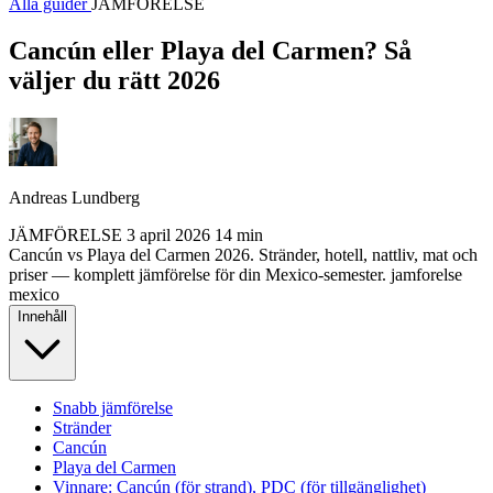
Alla guider
JÄMFÖRELSE
Cancún eller Playa del Carmen? Så
väljer du rätt 2026
Andreas Lundberg
JÄMFÖRELSE
3 april 2026
14 min
Cancún vs Playa del Carmen 2026. Stränder, hotell, nattliv, mat och
priser — komplett jämförelse för din Mexico-semester.
jamforelse
mexico
Innehåll
Snabb jämförelse
Stränder
Cancún
Playa del Carmen
Vinnare: Cancún (för strand), PDC (för tillgänglighet)