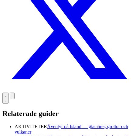
Relaterade guider
AKTIVITETER
Äventyr på Island — glaciärer, grottor och
vulkaner