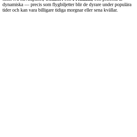
dynamiska — precis som flygbiljetter blir de dyrare under populära
tider och kan vara billigare tidiga morgnar eller sena kvällar.