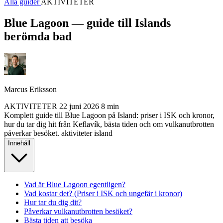
Alla guider
AKTIVITETER
Blue Lagoon — guide till Islands
berömda bad
Marcus Eriksson
AKTIVITETER
22 juni 2026
8 min
Komplett guide till Blue Lagoon på Island: priser i ISK och kronor,
hur du tar dig hit från Keflavík, bästa tiden och om vulkanutbrotten
påverkar besöket.
aktiviteter
island
Innehåll
Vad är Blue Lagoon egentligen?
Vad kostar det? (Priser i ISK och ungefär i kronor)
Hur tar du dig dit?
Påverkar vulkanutbrotten besöket?
Bästa tiden att besöka