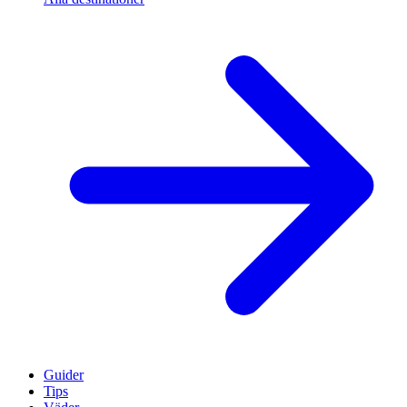
Guider
Tips