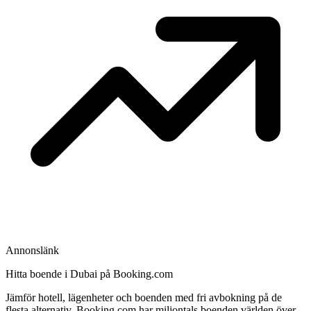
Annonslänk
Hitta boende i Dubai på Booking.com
Jämför hotell, lägenheter och boenden med fri avbokning på de
flesta alternativ. Booking.com har miljontals boenden världen över –