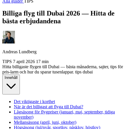
Alla guider
TIPS
Billiga flyg till Dubai 2026 — Hitta de
bästa erbjudandena
Andreas Lundberg
TIPS
7 april 2026
17 min
Hitta billigaste flygen till Dubai — bästa månaderna, sajter, tips för
pris-larm och hur du sparar tusenlappar.
tips
dubai
Innehåll
Det viktigaste i korthet
När är det billigast att flyga till Dubai?
Lågsäsong för flygpriser (januari, maj, september, tidiga
november)
Mellansäsong (april, juni, oktober)
Högsäsong (jul/nyår, sportlov, påsklov, höstlov)