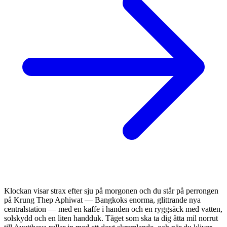
Klockan visar strax efter sju på morgonen och du står på perrongen
på Krung Thep Aphiwat — Bangkoks enorma, glittrande nya
centralstation — med en kaffe i handen och en ryggsäck med vatten,
solskydd och en liten handduk. Tåget som ska ta dig åtta mil norrut