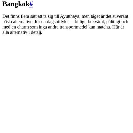
Bangkok
#
Det finns flera sätt att ta sig till Ayutthaya, men tåget är det suveränt
bästa alternativet för en dagsutflykt — billigt, bekvämt, pålitligt och
med en charm som inga andra transportmedel kan matcha. Här är
alla alternativ i detalj.