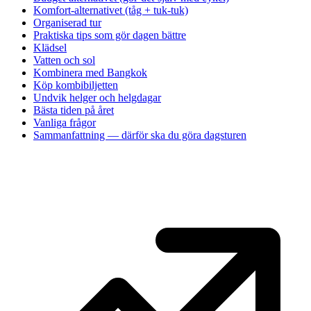
Komfort-alternativet (tåg + tuk-tuk)
Organiserad tur
Praktiska tips som gör dagen bättre
Klädsel
Vatten och sol
Kombinera med Bangkok
Köp kombibiljetten
Undvik helger och helgdagar
Bästa tiden på året
Vanliga frågor
Sammanfattning — därför ska du göra dagsturen