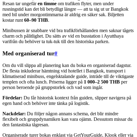
Resan tar ungefär
en timme
om trafiken flyter, men under
rusningstid kan det bli betydligt längre — att ta sig ut ur Bangkok
med bil under morgontimmarna är aldrig en säker sak. Biljetten
kostar runt
60–90 THB
.
Minibussen är snabbare vid bra trafikförhållanden men saknar tågets
charm och pålitlighet. Du sätts av vid en busstation i Ayutthaya
varifrån du behöver ta tuk-tuk till den historiska parken.
Med organiserad tur
#
Om du vill slippa all planering kan du boka en organiserad dagstur.
De flesta inkluderar hämtning vid hotellet i Bangkok, transport i
klimatiserad minibuss, engelsktalande guide, inträde till de viktigaste
templen och ofta lunch. Priserna ligger på
1 000–2 500 THB
per
person beroende på gruppstorlek och vad som ingår.
Fördelar:
Du får historisk kontext från guiden, slipper navigera på
egen hand och behöver inte tänka på logistik.
Nackdelar:
Du följer någon annans schema, det blir mindre
flexibelt och gruppdynamiken kan vara ojämn. Dessutom missar du
den fantastiska tågresan.
Organiserade turer bokas enklast via GetYourGuide, Klook eller via