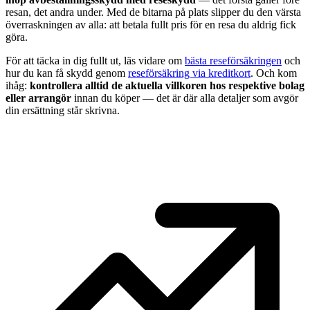
resan, det andra under. Med de bitarna på plats slipper du den värsta
överraskningen av alla: att betala fullt pris för en resa du aldrig fick
göra.
För att täcka in dig fullt ut, läs vidare om
bästa reseförsäkringen
och
hur du kan få skydd genom
reseförsäkring via kreditkort
. Och kom
ihåg:
kontrollera alltid de aktuella villkoren hos respektive bolag
eller arrangör
innan du köper — det är där alla detaljer som avgör
din ersättning står skrivna.