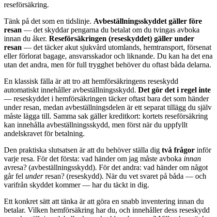
reseförsäkring.
Tänk på det som en tidslinje.
Avbeställningsskyddet gäller före
resan
— det skyddar pengarna du betalat om du tvingas avboka
innan du åker.
Reseförsäkringen (reseskyddet) gäller under
resan
— det täcker akut sjukvård utomlands, hemtransport, försenat
eller förlorat bagage, ansvarsskador och liknande. Du kan ha det ena
utan det andra, men för full trygghet behöver du oftast båda delarna.
En klassisk fälla är att tro att hemförsäkringens reseskydd
automatiskt innehåller avbeställningsskydd.
Det gör det i regel inte
— reseskyddet i hemförsäkringen täcker oftast bara det som händer
under resan, medan avbeställningsdelen är ett separat tillägg du själv
måste lägga till. Samma sak gäller kreditkort: kortets reseförsäkring
kan innehålla avbeställningsskydd, men först när du uppfyllt
andelskravet för betalning.
Den praktiska slutsatsen är att du behöver ställa dig
två frågor
inför
varje resa. För det första: vad händer om jag måste avboka
innan
avresa? (avbeställningsskydd). För det andra: vad händer om något
går fel
under
resan? (reseskydd). När du vet svaret på båda — och
varifrån skyddet kommer — har du täckt in dig.
Ett konkret sätt att tänka är att göra en snabb inventering innan du
betalar. Vilken hemförsäkring har du, och innehåller dess reseskydd