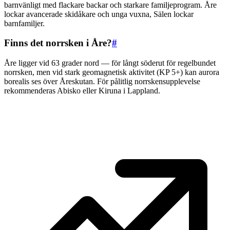
barnvänligt med flackare backar och starkare familjeprogram. Åre
lockar avancerade skidåkare och unga vuxna, Sälen lockar
barnfamiljer.
Finns det norrsken i Åre?
#
Åre ligger vid 63 grader nord — för långt söderut för regelbundet
norrsken, men vid stark geomagnetisk aktivitet (KP 5+) kan aurora
borealis ses över Åreskutan. För pålitlig norrskensupplevelse
rekommenderas Abisko eller Kiruna i Lappland.