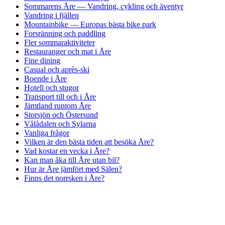
Sommarens Åre — Vandring, cykling och äventyr
Vandring i fjällen
Mountainbike — Europas bästa bike park
Forsränning och paddling
Fler sommaraktiviteter
Restauranger och mat i Åre
Fine dining
Casual och après-ski
Boende i Åre
Hotell och stugor
Transport till och i Åre
Jämtland runtom Åre
Storsjön och Östersund
Vålådalen och Sylarna
Vanliga frågor
Vilken är den bästa tiden att besöka Åre?
Vad kostar en vecka i Åre?
Kan man åka till Åre utan bil?
Hur är Åre jämfört med Sälen?
Finns det norrsken i Åre?