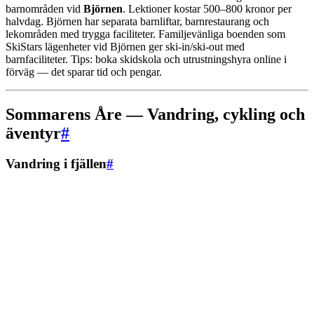
barnområden vid
Björnen
. Lektioner kostar 500–800 kronor per
halvdag. Björnen har separata barnliftar, barnrestaurang och
lekområden med trygga faciliteter. Familjevänliga boenden som
SkiStars lägenheter vid Björnen ger ski-in/ski-out med
barnfaciliteter. Tips: boka skidskola och utrustningshyra online i
förväg — det sparar tid och pengar.
Sommarens Åre — Vandring, cykling och
äventyr
#
Vandring i fjällen
#