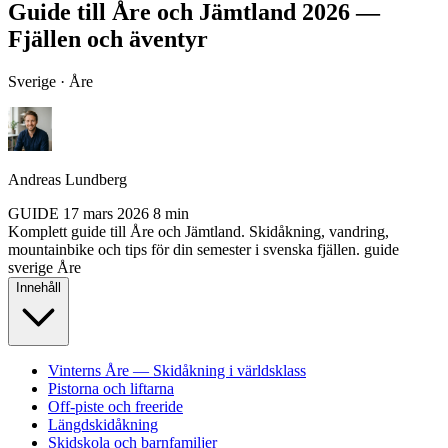
Guide till Åre och Jämtland 2026 —
Fjällen och äventyr
Sverige · Åre
Andreas Lundberg
GUIDE
17 mars 2026
8 min
Komplett guide till Åre och Jämtland. Skidåkning, vandring,
mountainbike och tips för din semester i svenska fjällen.
guide
sverige
Åre
Innehåll
Vinterns Åre — Skidåkning i världsklass
Pistorna och liftarna
Off-piste och freeride
Längdskidåkning
Skidskola och barnfamiljer