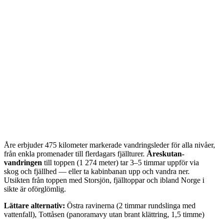
Åre erbjuder 475 kilometer markerade vandringsleder för alla nivåer,
från enkla promenader till flerdagars fjällturer.
Åreskutan-
vandringen
till toppen (1 274 meter) tar 3–5 timmar uppför via
skog och fjällhed — eller ta kabinbanan upp och vandra ner.
Utsikten från toppen med Storsjön, fjälltoppar och ibland Norge i
sikte är oförglömlig.
Lättare alternativ:
Östra ravinerna (2 timmar rundslinga med
vattenfall), Tottåsen (panoramavy utan brant klättring, 1,5 timme)