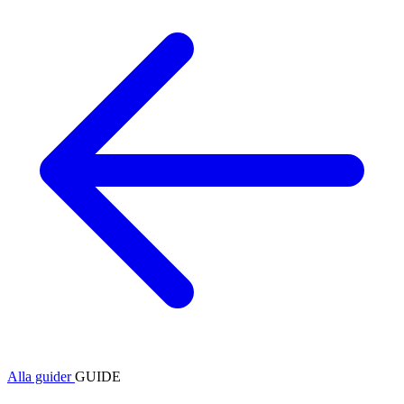
Alla guider
GUIDE