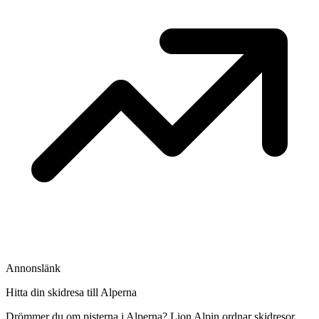
Annonslänk
Hitta din skidresa till Alperna
Drömmer du om pisterna i Alperna? Lion Alpin ordnar skidresor