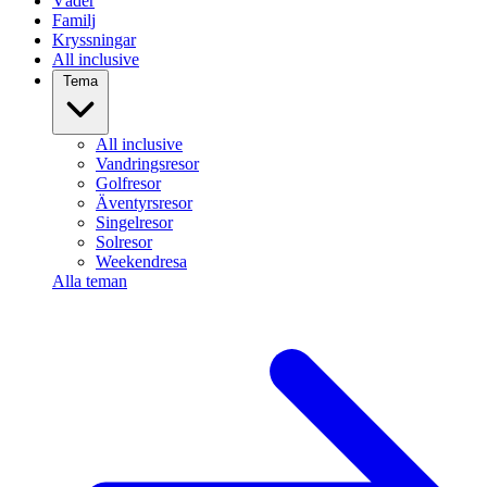
Väder
Familj
Kryssningar
All inclusive
Tema
All inclusive
Vandringsresor
Golfresor
Äventyrsresor
Singelresor
Solresor
Weekendresa
Alla teman