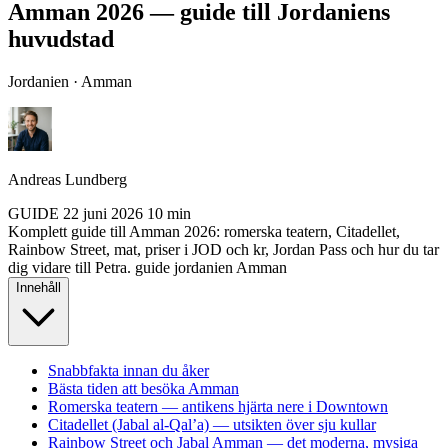
Amman 2026 — guide till Jordaniens
huvudstad
Jordanien · Amman
Andreas Lundberg
GUIDE
22 juni 2026
10 min
Komplett guide till Amman 2026: romerska teatern, Citadellet,
Rainbow Street, mat, priser i JOD och kr, Jordan Pass och hur du tar
dig vidare till Petra.
guide
jordanien
Amman
Innehåll
Snabbfakta innan du åker
Bästa tiden att besöka Amman
Romerska teatern — antikens hjärta nere i Downtown
Citadellet (Jabal al-Qal’a) — utsikten över sju kullar
Rainbow Street och Jabal Amman — det moderna, mysiga