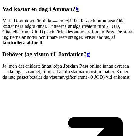
Vad kostar en dag i Amman?
#
Mat i Downtown är billig — en rejäl falafel- och hummusmåltid
kostar bara några dinar. Entréerna är låga (teatern runt 2 JOD,
Citadellet runt 3 JOD), och täcks dessutom av Jordan Pass. De stora
utgifterna är hotell och finare restauranger. Priser ändras, så
kontrollera aktuellt
.
Behöver jag visum till Jordanien?
#
Ja, men det enklaste är att köpa
Jordan Pass
online innan avresan
— då ingår visumet, förutsatt att du stannar minst tre nätter. Köper
du inte passet betalar du visumavgiften (runt 40 JOD) vid ankomst.