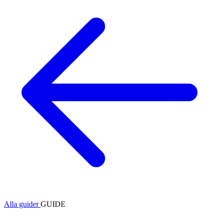
Alla guider
GUIDE