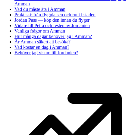
Amman
Vad du måste äta i Amman
Praktiskt: från flygplatsen och runt i staden
Jordan Pass — köp den innan du flyger
Vidare till Petra och resten av Jordanien
Vanliga frågor om Amman
Hur många dagar behöver jag i Amman?
Är Amman säkert att besöka?
Vad kostar en dag i Amman?
Behöver jag visum till Jordanien?