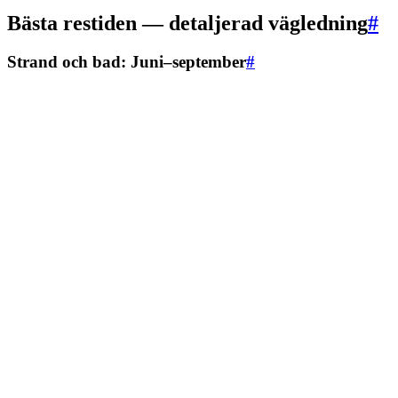
Bästa restiden — detaljerad vägledning
#
Strand och bad: Juni–september
#