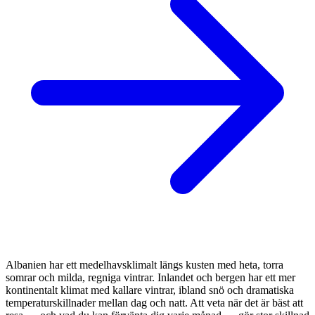
Albanien har ett medelhavsklimalt längs kusten med heta, torra
somrar och milda, regniga vintrar. Inlandet och bergen har ett mer
kontinentalt klimat med kallare vintrar, ibland snö och dramatiska
temperaturskillnader mellan dag och natt. Att veta när det är bäst att