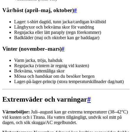
Vår/höst (april–maj, oktober)
#
Lager: t-shirt dagtid, tunn jacka/cardigan kvällstid
Långbyxor och bekväma skor för vandring
Regnjacka eller lätt paraply (regn förekommer)
Badkläder (maj och oktober kan ge baddagar)
Vinter (november–mars)
#
Varm jacka, tröja, halsduk
Regnjacka (vintern är regnig vid kusten)
Bekväma, vattentåliga skor
Mössa och handskar om du besöker bergen
Lager-på-lager-princip (stora temperaturskillnader dag/natt)
Extremväder och varningar
#
Värmeböljor:
Juli–augusti kan ge extrema temperaturer (38–42°C)
vid kusten och i Tirana. Ha vatten tillgängligt, undvik sol mitt på
dagen, och sök skugga/AC regelbundet.