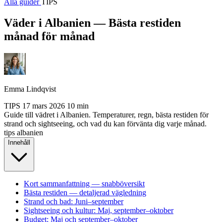
Alla guider
TIPS
Väder i Albanien — Bästa restiden
månad för månad
Emma Lindqvist
TIPS
17 mars 2026
10 min
Guide till vädret i Albanien. Temperaturer, regn, bästa restiden för
strand och sightseeing, och vad du kan förvänta dig varje månad.
tips
albanien
Innehåll
Kort sammanfattning — snabböversikt
Bästa restiden — detaljerad vägledning
Strand och bad: Juni–september
Sightseeing och kultur: Maj, september–oktober
Budget: Maj och september–oktober