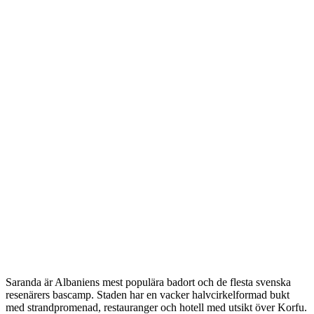
Saranda är Albaniens mest populära badort och de flesta svenska
resenärers bascamp. Staden har en vacker halvcirkelformad bukt
med strandpromenad, restauranger och hotell med utsikt över Korfu.