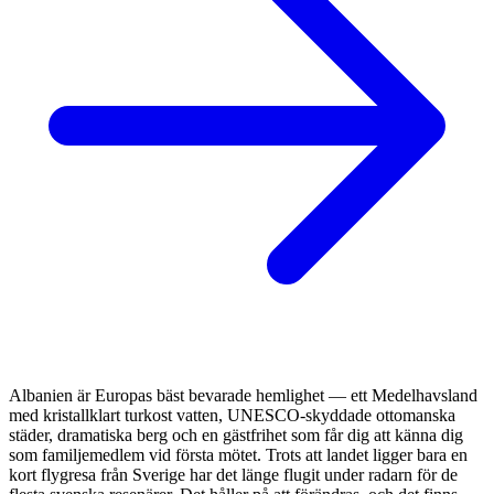
Albanien är Europas bäst bevarade hemlighet — ett Medelhavsland
med kristallklart turkost vatten, UNESCO-skyddade ottomanska
städer, dramatiska berg och en gästfrihet som får dig att känna dig
som familjemedlem vid första mötet. Trots att landet ligger bara en
kort flygresa från Sverige har det länge flugit under radarn för de