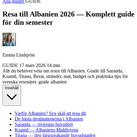
Alla guider
GUIDE
Resa till Albanien 2026 — Komplett guide
för din semester
Emma Lindqvist
GUIDE
17 mars 2026
14 min
Allt du behöver veta om resor till Albanien. Guide till Saranda,
Ksamil, Tirana, Berat, stränder, mat, budget och praktiska tips för
svenska resenärer.
guide
albanien
Innehåll
Varför Albanien? Sex skäl att resa dit
De bästa destinationerna i Albanien
Saranda — rivierans huvudort
Ksamil — Albaniens Maldiverna
Tirana — den färgsprakande huvudstaden