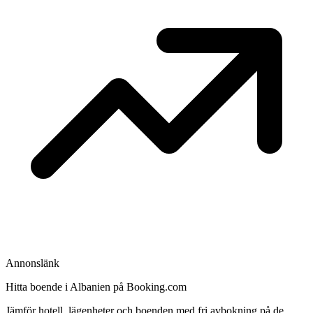
Annonslänk
Hitta boende i Albanien på Booking.com
Jämför hotell, lägenheter och boenden med fri avbokning på de