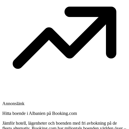
Annonslänk
Hitta boende i Albanien på Booking.com
Jämför hotell, lägenheter och boenden med fri avbokning på de
flesta alternativ. Booking.com har miljontals boenden världen över –