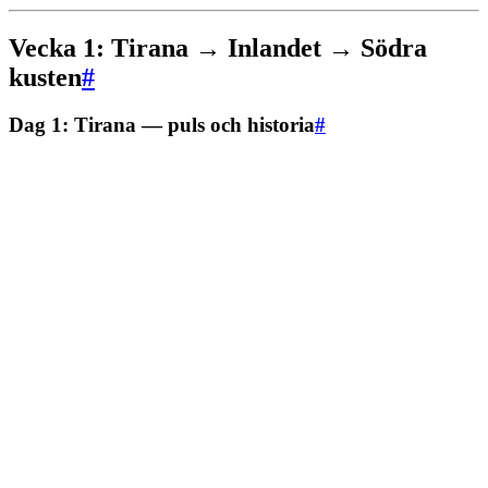
Vecka 1: Tirana → Inlandet → Södra
kusten
#
Dag 1: Tirana — puls och historia
#