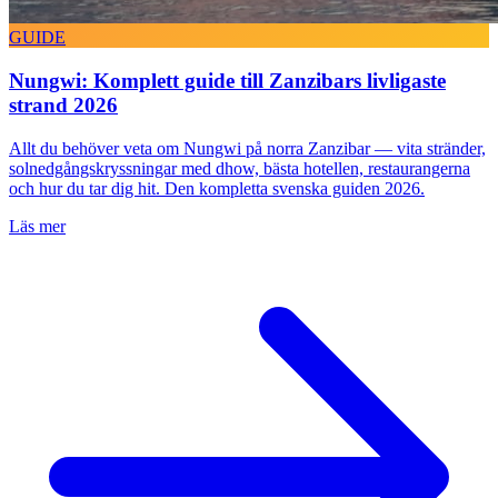
GUIDE
Nungwi: Komplett guide till Zanzibars livligaste
strand 2026
Allt du behöver veta om Nungwi på norra Zanzibar — vita stränder,
solnedgångskryssningar med dhow, bästa hotellen, restaurangerna
och hur du tar dig hit. Den kompletta svenska guiden 2026.
Läs mer