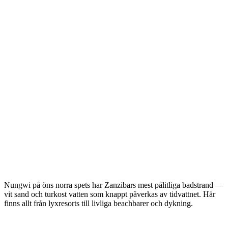
Nungwi på öns norra spets har Zanzibars mest pålitliga badstrand —
vit sand och turkost vatten som knappt påverkas av tidvattnet. Här
finns allt från lyxresorts till livliga beachbarer och dykning.