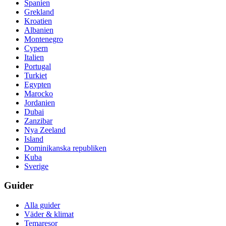
Spanien
Grekland
Kroatien
Albanien
Montenegro
Cypern
Italien
Portugal
Turkiet
Egypten
Marocko
Jordanien
Dubai
Zanzibar
Nya Zeeland
Island
Dominikanska republiken
Kuba
Sverige
Guider
Alla guider
Väder & klimat
Temaresor