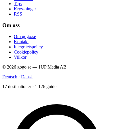
Tips
Kryssningar
RSS
Om oss
Om gogo.se
Kontakt
Integritetspolicy
Cookiepolicy
Villkor
© 2026 gogo.se — 1UP Media AB
Deutsch
·
Dansk
17 destinationer · 1 126 guider