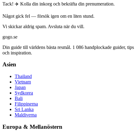
Tack! ✈️ Kolla din inkorg och bekräfta din prenumeration.
Något gick fel — försök igen om en liten stund.
Vi skickar aldrig spam. Avsluta när du vill.
gogo.se
Din guide till världens bästa resmål. 1 086 handplockade guider, tips
och inspiration.
Asien
Thailand
Vietnam
Japan
Sydkorea
Bali
Filippinerna
Sri Lanka
Maldiverna
Europa & Mellanöstern