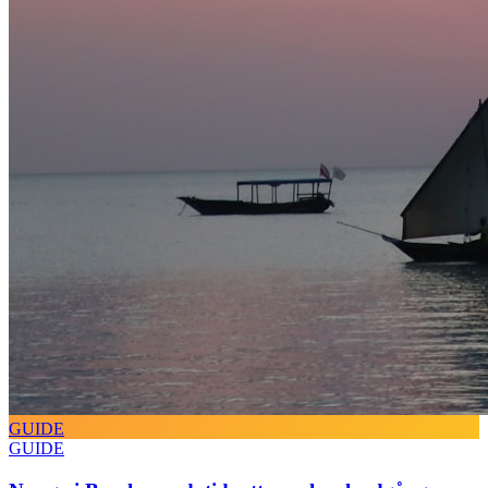
GUIDE
GUIDE