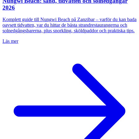
Nungwi Beach: sand, tidvatten och solnedgångar
2026
Komplett guide till Nungwi Beach på Zanzibar – varför du kan bada
oavsett tidvatten, var du hittar de bästa strandrestaurangerna och
solnedgångsbarerna, plus snorkling, sköldpaddor och praktiska tips.
Läs mer