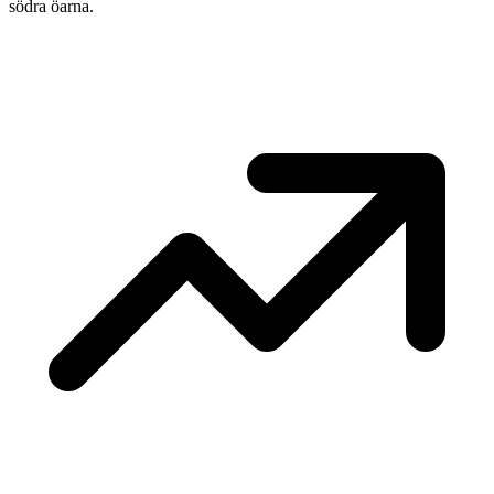
södra öarna.