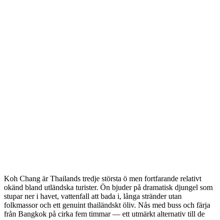
Koh Chang är Thailands tredje största ö men fortfarande relativt
okänd bland utländska turister. Ön bjuder på dramatisk djungel som
stupar ner i havet, vattenfall att bada i, långa stränder utan
folkmassor och ett genuint thailändskt öliv. Nås med buss och färja
från Bangkok på cirka fem timmar — ett utmärkt alternativ till de