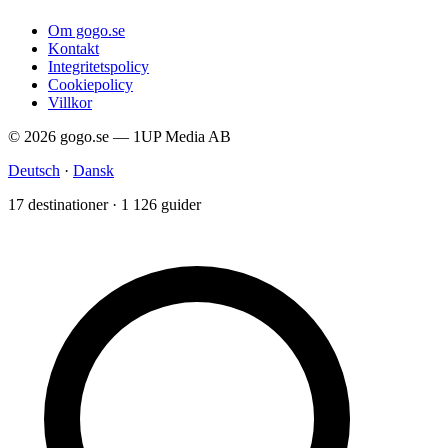
Om gogo.se
Kontakt
Integritetspolicy
Cookiepolicy
Villkor
© 2026 gogo.se — 1UP Media AB
Deutsch
·
Dansk
17 destinationer · 1 126 guider