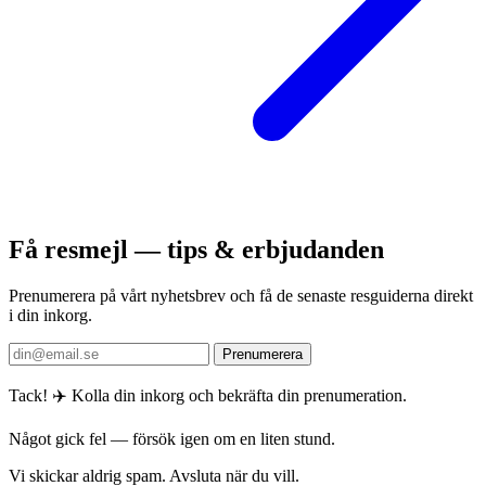
Få resmejl — tips & erbjudanden
Prenumerera på vårt nyhetsbrev och få de senaste resguiderna direkt
i din inkorg.
Prenumerera
Tack! ✈️ Kolla din inkorg och bekräfta din prenumeration.
Något gick fel — försök igen om en liten stund.
Vi skickar aldrig spam. Avsluta när du vill.