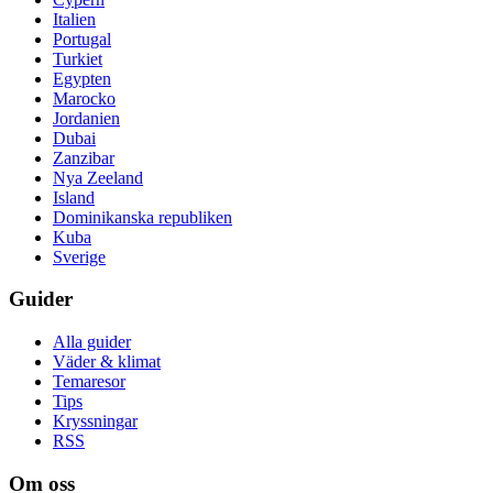
Italien
Portugal
Turkiet
Egypten
Marocko
Jordanien
Dubai
Zanzibar
Nya Zeeland
Island
Dominikanska republiken
Kuba
Sverige
Guider
Alla guider
Väder & klimat
Temaresor
Tips
Kryssningar
RSS
Om oss