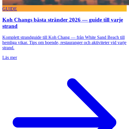
GUIDE
Koh Changs bästa stränder 2026 — guide till varje
strand
Komplett strandguide till Koh Chang — från White Sand Beach till
hemliga vikar. Tips om boende, restauranger och aktiviteter vid varje
strand.
Läs mer