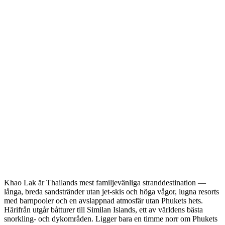
Khao Lak är Thailands mest familjevänliga stranddestination —
långa, breda sandstränder utan jet-skis och höga vågor, lugna resorts
med barnpooler och en avslappnad atmosfär utan Phukets hets.
Härifrån utgår båtturer till Similan Islands, ett av världens bästa
snorkling- och dykområden. Ligger bara en timme norr om Phukets