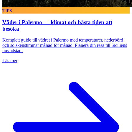
TIPS
Väder i Palermo — klimat och bästa tiden att
besöka
Komplett guide till vädret i Palermo med temperaturer, nederbörd
och solskenstimmar månad för månad. Planera din resa till Siciliens
huvudstad.
Läs mer