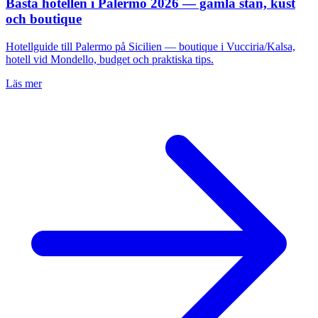
Bästa hotellen i Palermo 2026 — gamla stan, kust
och boutique
Hotellguide till Palermo på Sicilien — boutique i Vucciria/Kalsa,
hotell vid Mondello, budget och praktiska tips.
Läs mer