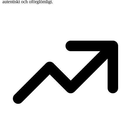
autentiskt och oförglömligt.