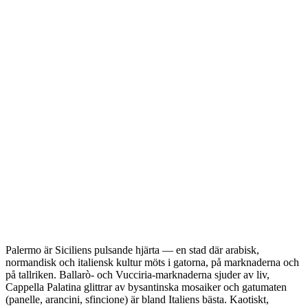
Palermo är Siciliens pulsande hjärta — en stad där arabisk,
normandisk och italiensk kultur möts i gatorna, på marknaderna och
på tallriken. Ballarò- och Vucciria-marknaderna sjuder av liv,
Cappella Palatina glittrar av bysantinska mosaiker och gatumaten
(panelle, arancini, sfincione) är bland Italiens bästa. Kaotiskt,