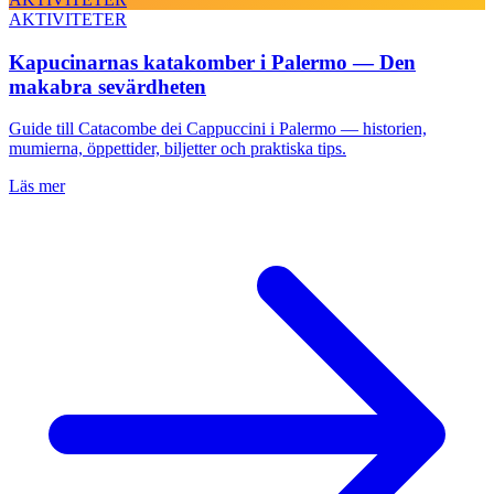
AKTIVITETER
Kapucinarnas katakomber i Palermo — Den
makabra sevärdheten
Guide till Catacombe dei Cappuccini i Palermo — historien,
mumierna, öppettider, biljetter och praktiska tips.
Läs mer