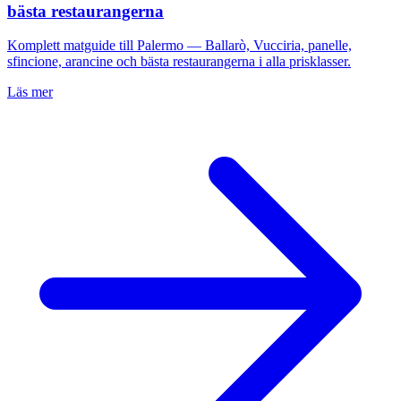
bästa restaurangerna
Komplett matguide till Palermo — Ballarò, Vucciria, panelle,
sfincione, arancine och bästa restaurangerna i alla prisklasser.
Läs mer