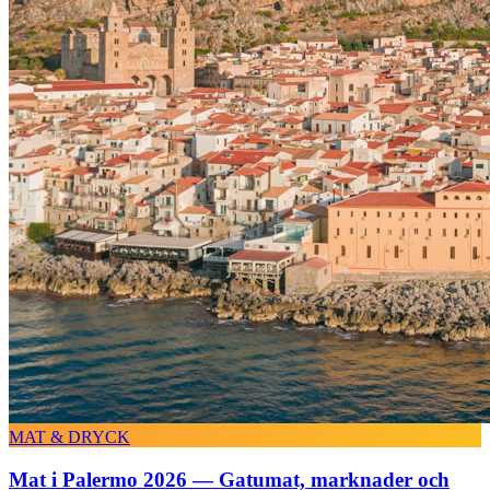
MAT & DRYCK
Mat i Palermo 2026 — Gatumat, marknader och