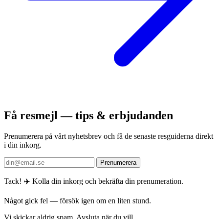
Få resmejl — tips & erbjudanden
Prenumerera på vårt nyhetsbrev och få de senaste resguiderna direkt
i din inkorg.
Prenumerera
Tack! ✈️ Kolla din inkorg och bekräfta din prenumeration.
Något gick fel — försök igen om en liten stund.
Vi skickar aldrig spam. Avsluta när du vill.