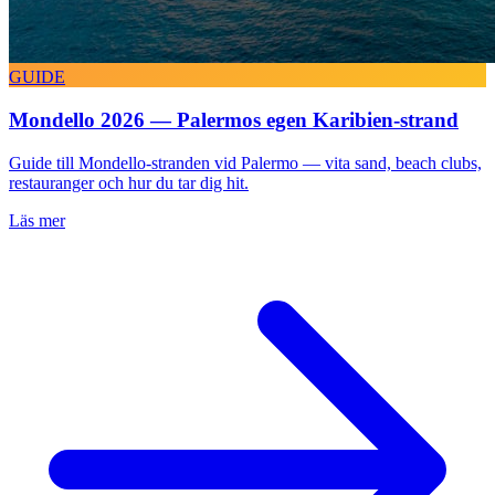
GUIDE
Mondello 2026 — Palermos egen Karibien-strand
Guide till Mondello-stranden vid Palermo — vita sand, beach clubs,
restauranger och hur du tar dig hit.
Läs mer