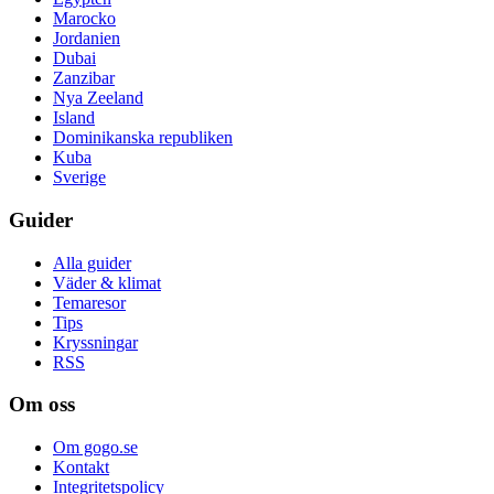
Marocko
Jordanien
Dubai
Zanzibar
Nya Zeeland
Island
Dominikanska republiken
Kuba
Sverige
Guider
Alla guider
Väder & klimat
Temaresor
Tips
Kryssningar
RSS
Om oss
Om gogo.se
Kontakt
Integritetspolicy