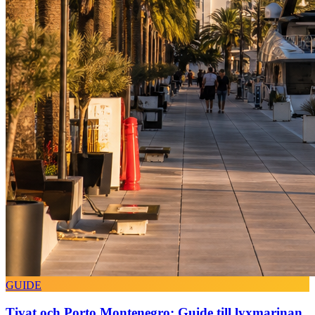
GUIDE
Tivat och Porto Montenegro: Guide till lyxmarinan