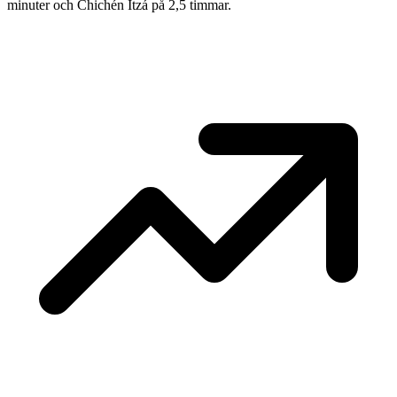
minuter och Chichén Itzá på 2,5 timmar.