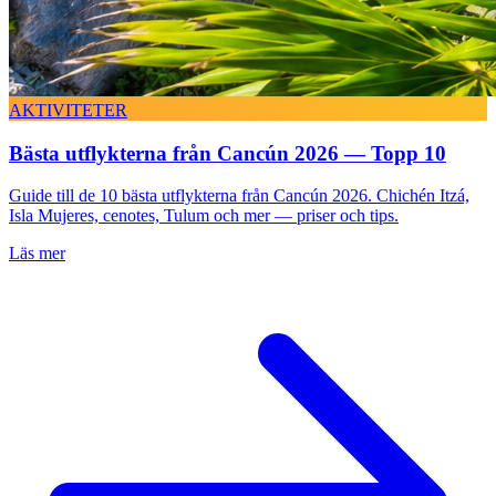
AKTIVITETER
Bästa utflykterna från Cancún 2026 — Topp 10
Guide till de 10 bästa utflykterna från Cancún 2026. Chichén Itzá,
Isla Mujeres, cenotes, Tulum och mer — priser och tips.
Läs mer