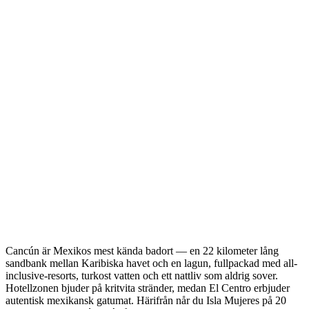
Cancún är Mexikos mest kända badort — en 22 kilometer lång
sandbank mellan Karibiska havet och en lagun, fullpackad med all-
inclusive-resorts, turkost vatten och ett nattliv som aldrig sover.
Hotellzonen bjuder på kritvita stränder, medan El Centro erbjuder
autentisk mexikansk gatumat. Härifrån når du Isla Mujeres på 20