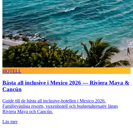
HOTELL
Bästa all inclusive i Mexico 2026 — Riviera Maya &
Cancún
Guide till de bästa all inclusive-hotellen i Mexico 2026.
Familjevänliga resorts, vuxenhotell och budgetalternativ längs
Riviera Maya och Cancún.
Läs mer