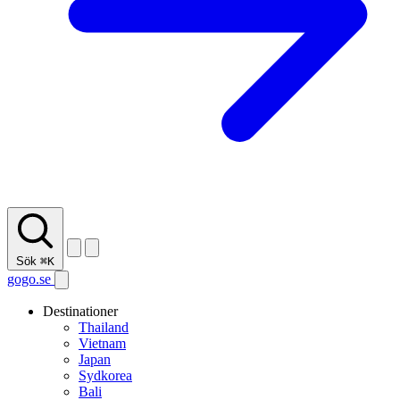
Sök
⌘K
gogo.se
Destinationer
Thailand
Vietnam
Japan
Sydkorea
Bali