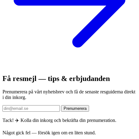
Få resmejl — tips & erbjudanden
Prenumerera på vårt nyhetsbrev och få de senaste resguiderna direkt
i din inkorg.
Prenumerera
Tack! ✈️ Kolla din inkorg och bekräfta din prenumeration.
Något gick fel — försök igen om en liten stund.