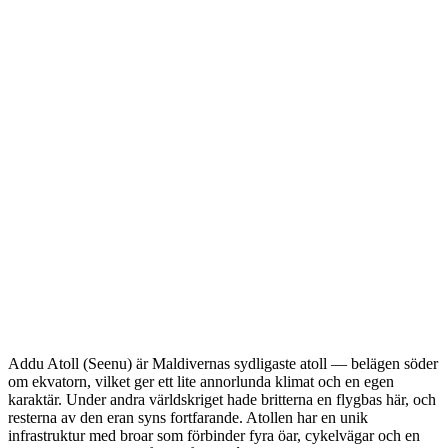
Addu Atoll (Seenu) är Maldivernas sydligaste atoll — belägen söder
om ekvatorn, vilket ger ett lite annorlunda klimat och en egen
karaktär. Under andra världskriget hade britterna en flygbas här, och
resterna av den eran syns fortfarande. Atollen har en unik
infrastruktur med broar som förbinder fyra öar, cykelvägar och en