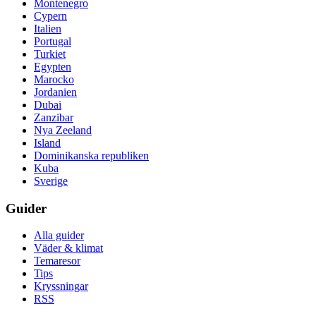
Montenegro
Cypern
Italien
Portugal
Turkiet
Egypten
Marocko
Jordanien
Dubai
Zanzibar
Nya Zeeland
Island
Dominikanska republiken
Kuba
Sverige
Guider
Alla guider
Väder & klimat
Temaresor
Tips
Kryssningar
RSS