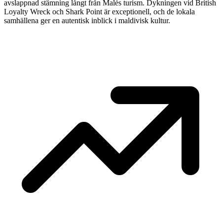
avslappnad stämning långt från Malés turism. Dykningen vid British
Loyalty Wreck och Shark Point är exceptionell, och de lokala
samhällena ger en autentisk inblick i maldivisk kultur.