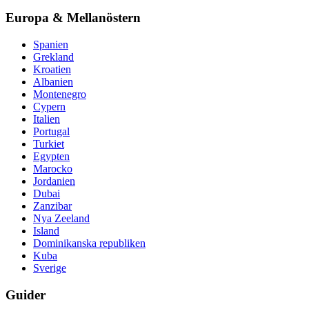
Europa & Mellanöstern
Spanien
Grekland
Kroatien
Albanien
Montenegro
Cypern
Italien
Portugal
Turkiet
Egypten
Marocko
Jordanien
Dubai
Zanzibar
Nya Zeeland
Island
Dominikanska republiken
Kuba
Sverige
Guider