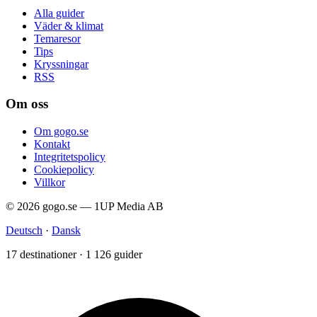
Alla guider
Väder & klimat
Temaresor
Tips
Kryssningar
RSS
Om oss
Om gogo.se
Kontakt
Integritetspolicy
Cookiepolicy
Villkor
© 2026 gogo.se — 1UP Media AB
Deutsch
·
Dansk
17 destinationer · 1 126 guider