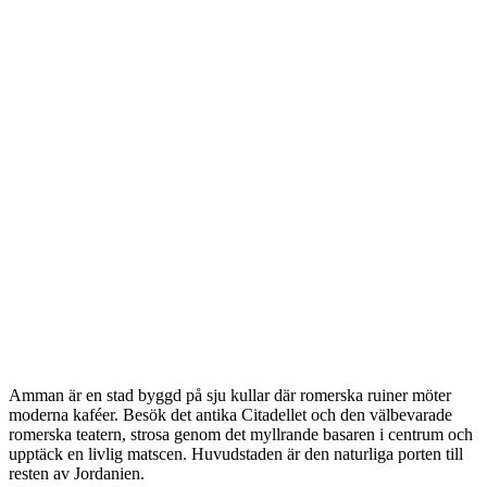
Amman är en stad byggd på sju kullar där romerska ruiner möter
moderna kaféer. Besök det antika Citadellet och den välbevarade
romerska teatern, strosa genom det myllrande basaren i centrum och
upptäck en livlig matscen. Huvudstaden är den naturliga porten till
resten av Jordanien.