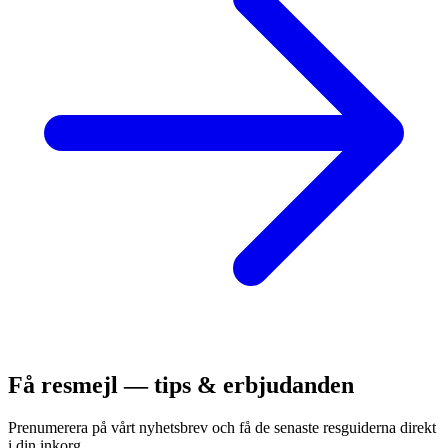
Få resmejl — tips & erbjudanden
Prenumerera på vårt nyhetsbrev och få de senaste resguiderna direkt
i din inkorg.