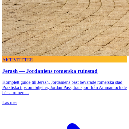
AKTIVITETER
Jerash — Jordaniens romerska ruinstad
Komplett guide till Jerash, Jordaniens bäst bevarade romerska stad.
Praktiska tips om biljetter, Jordan Pass, transport från Amman och de
bästa ruinerna.
Läs mer