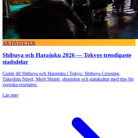
AKTIVITETER
Shibuya och Harajuku 2026 — Tokyos trendigaste
stadsdelar
Guide till Shibuya och Harajuku i Tokyo. Shibuya Crossing,
Takeshita Street, Meiji Shrine, shopping och gatukultur med tips för
svenska resenärer.
Läs mer