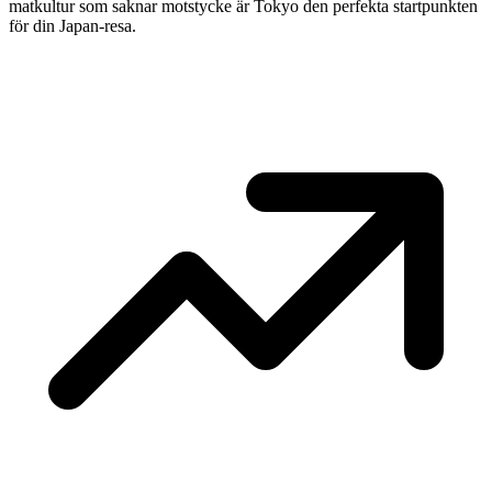
matkultur som saknar motstycke är Tokyo den perfekta startpunkten
för din Japan-resa.