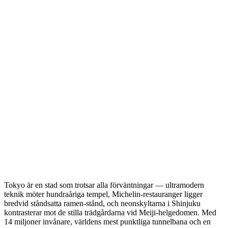
Tokyo är en stad som trotsar alla förväntningar — ultramodern
teknik möter hundraåriga tempel, Michelin-restauranger ligger
bredvid ståndsatta ramen-stånd, och neonskyltarna i Shinjuku
kontrasterar mot de stilla trädgårdarna vid Meiji-helgedomen. Med
14 miljoner invånare, världens mest punktliga tunnelbana och en