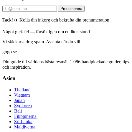
Prenumerera
Tack! ✈️ Kolla din inkorg och bekräfta din prenumeration.
Något gick fel — försök igen om en liten stund.
Vi skickar aldrig spam. Avsluta när du vill.
gogo.se
Din guide till världens bästa resmål. 1 086 handplockade guider, tips
och inspiration.
Asien
Thailand
Vietnam
Japan
Sydkorea
Bali
Filippinerna
Sri Lanka
Maldiverna