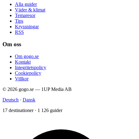
Alla guider
Väder & klimat
Temaresor
Tips
Kryssningar
RSS
Om oss
Om gogo.se
Kontakt
Integritetspolicy
Cookiepolicy
Villkor
© 2026 gogo.se — 1UP Media AB
Deutsch
·
Dansk
17 destinationer · 1 126 guider