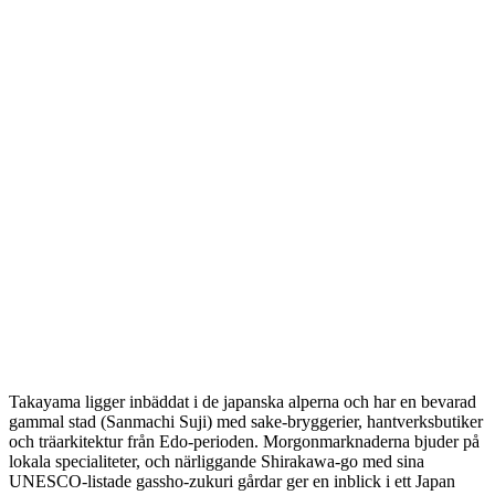
Takayama ligger inbäddat i de japanska alperna och har en bevarad
gammal stad (Sanmachi Suji) med sake-bryggerier, hantverksbutiker
och träarkitektur från Edo-perioden. Morgonmarknaderna bjuder på
lokala specialiteter, och närliggande Shirakawa-go med sina
UNESCO-listade gassho-zukuri gårdar ger en inblick i ett Japan