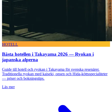
HOTELL
Bästa hotellen i Takayama 2026 — Ryokan i
japanska alperna
Guide till hotell och ryokan i Takayama för svenska resenärer.
Traditionella ryokan med kaiseki, onsen och Hida-köttsspecialiteter
— priser och bokningstips.
Läs mer