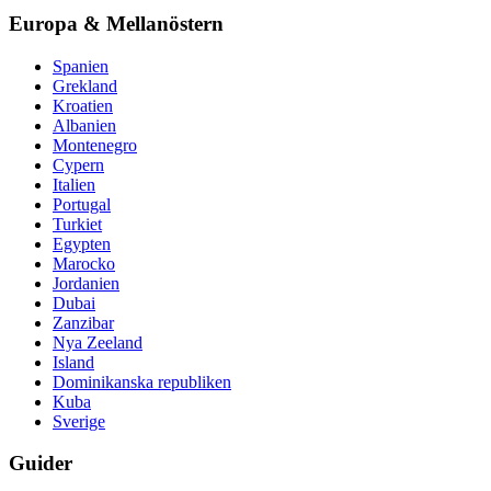
Europa & Mellanöstern
Spanien
Grekland
Kroatien
Albanien
Montenegro
Cypern
Italien
Portugal
Turkiet
Egypten
Marocko
Jordanien
Dubai
Zanzibar
Nya Zeeland
Island
Dominikanska republiken
Kuba
Sverige
Guider