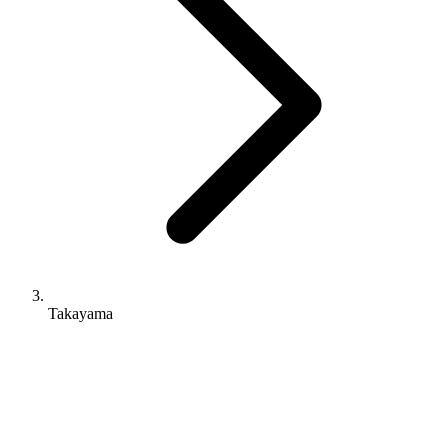
Takayama