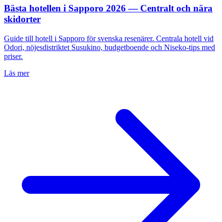
Bästa hotellen i Sapporo 2026 — Centralt och nära
skidorter
Guide till hotell i Sapporo för svenska resenärer. Centrala hotell vid
Odori, nöjesdistriktet Susukino, budgetboende och Niseko-tips med
priser.
Läs mer