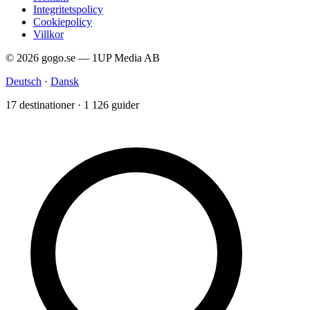
Integritetspolicy
Cookiepolicy
Villkor
© 2026 gogo.se — 1UP Media AB
Deutsch
·
Dansk
17 destinationer · 1 126 guider