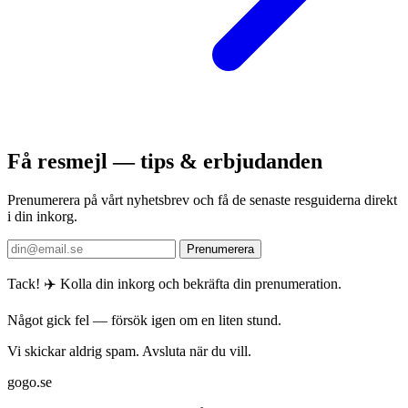
Få resmejl — tips & erbjudanden
Prenumerera på vårt nyhetsbrev och få de senaste resguiderna direkt
i din inkorg.
Prenumerera
Tack! ✈️ Kolla din inkorg och bekräfta din prenumeration.
Något gick fel — försök igen om en liten stund.
Vi skickar aldrig spam. Avsluta när du vill.
gogo.se