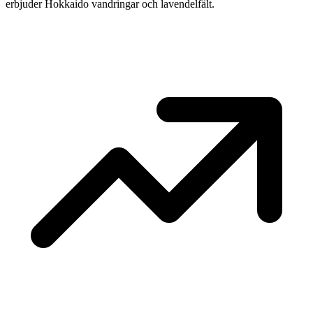
erbjuder Hokkaido vandringar och lavendelfält.