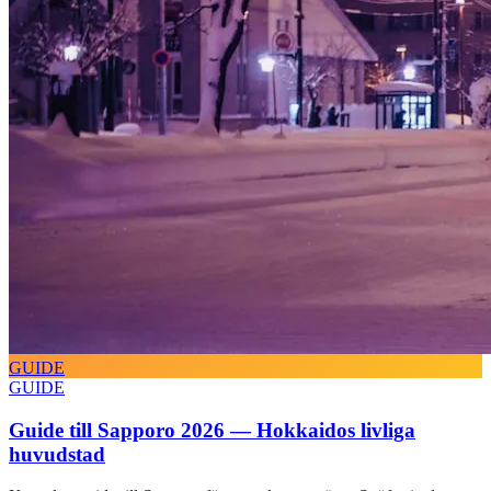
GUIDE
GUIDE
Guide till Sapporo 2026 — Hokkaidos livliga
huvudstad