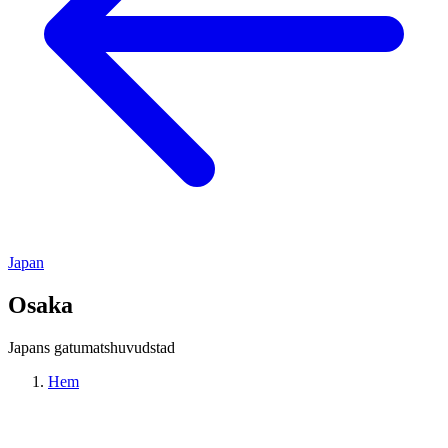
Japan
Osaka
Japans gatumatshuvudstad
Hem