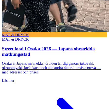
MAT & DRYCK
MAT & DRYCK
Street food i Osaka 2026 — Japans obestridda
matkungsstad
Osaka är Japans matmekka. Guiden tar dig genom takoyaki,
okonomiyaki, kushikatsu och alla andra rätter du måste prova —
med adresser och priser.
Läs mer