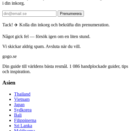
i din inkorg.
Prenumerera
Tack! ✈️ Kolla din inkorg och bekräfta din prenumeration.
Något gick fel — försök igen om en liten stund.
Vi skickar aldrig spam. Avsluta när du vill.
gogo.se
Din guide till världens bästa resmål. 1 086 handplockade guider, tips
och inspiration.
Asien
Thailand
Vietnam
Japan
Sydkorea
Bali
Filippinerna
Sri Lanka
Maldiverna