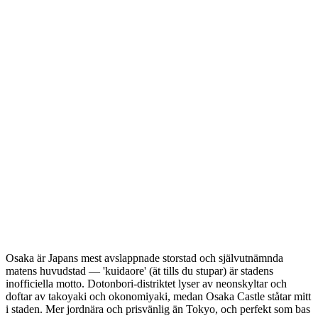
Osaka är Japans mest avslappnade storstad och självutnämnda
matens huvudstad — 'kuidaore' (ät tills du stupar) är stadens
inofficiella motto. Dotonbori-distriktet lyser av neonskyltar och
doftar av takoyaki och okonomiyaki, medan Osaka Castle ståtar mitt
i staden. Mer jordnära och prisvänlig än Tokyo, och perfekt som bas