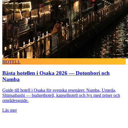
HOTELL
Bästa hotellen i Osaka 2026 — Dotonbori och
Namba
Guide till hotell i Osaka för svenska resenärer. Namba, Umeda,
Shinsaibashi — budgethotell, kapselhotell och lyx med priser och
områdesguide.
Läs mer