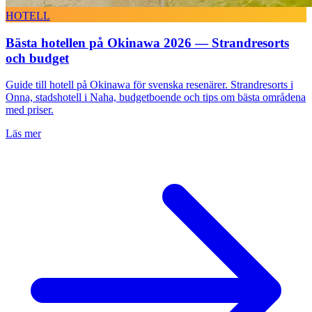
HOTELL
Bästa hotellen på Okinawa 2026 — Strandresorts
och budget
Guide till hotell på Okinawa för svenska resenärer. Strandresorts i
Onna, stadshotell i Naha, budgetboende och tips om bästa områdena
med priser.
Läs mer