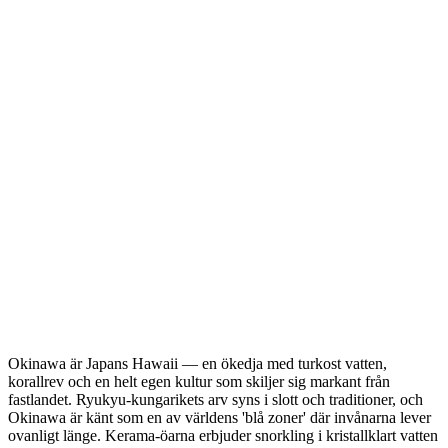
Okinawa är Japans Hawaii — en ökedja med turkost vatten,
korallrev och en helt egen kultur som skiljer sig markant från
fastlandet. Ryukyu-kungarikets arv syns i slott och traditioner, och
Okinawa är känt som en av världens 'blå zoner' där invånarna lever
ovanligt länge. Kerama-öarna erbjuder snorkling i kristallklart vatten