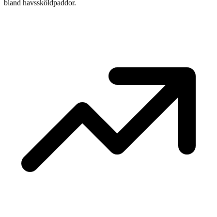
bland havssköldpaddor.