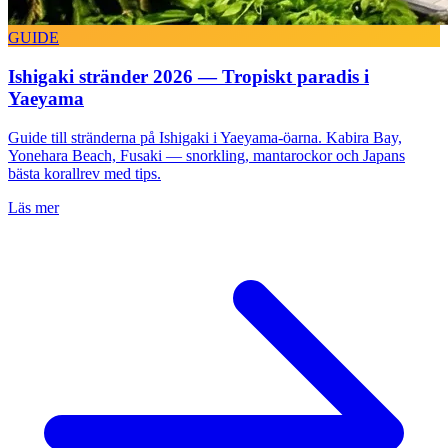
GUIDE
Ishigaki stränder 2026 — Tropiskt paradis i
Yaeyama
Guide till stränderna på Ishigaki i Yaeyama-öarna. Kabira Bay,
Yonehara Beach, Fusaki — snorkling, mantarockor och Japans
bästa korallrev med tips.
Läs mer