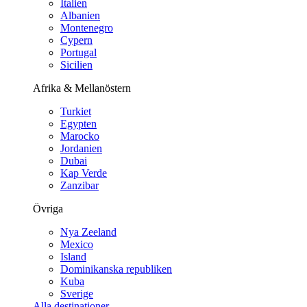
Italien
Albanien
Montenegro
Cypern
Portugal
Sicilien
Afrika & Mellanöstern
Turkiet
Egypten
Marocko
Jordanien
Dubai
Kap Verde
Zanzibar
Övriga
Nya Zeeland
Mexico
Island
Dominikanska republiken
Kuba
Sverige
Alla destinationer