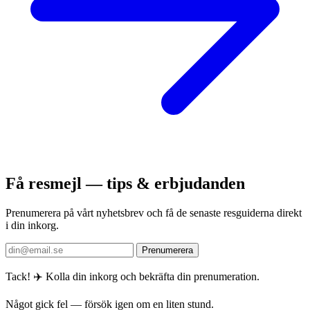
Få resmejl — tips & erbjudanden
Prenumerera på vårt nyhetsbrev och få de senaste resguiderna direkt
i din inkorg.
Prenumerera
Tack! ✈️ Kolla din inkorg och bekräfta din prenumeration.
Något gick fel — försök igen om en liten stund.