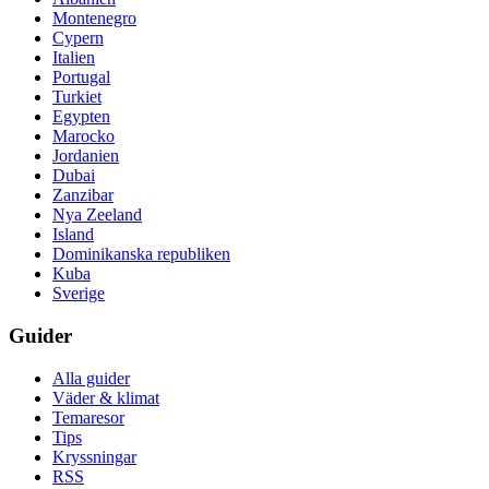
Montenegro
Cypern
Italien
Portugal
Turkiet
Egypten
Marocko
Jordanien
Dubai
Zanzibar
Nya Zeeland
Island
Dominikanska republiken
Kuba
Sverige
Guider
Alla guider
Väder & klimat
Temaresor
Tips
Kryssningar
RSS