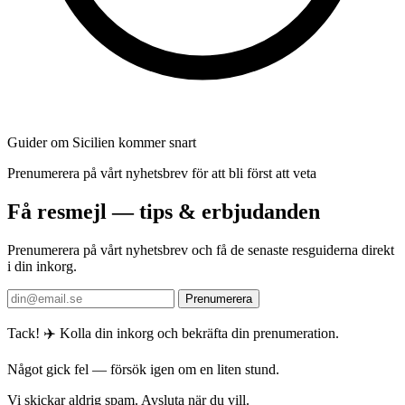
Guider om Sicilien kommer snart
Prenumerera på vårt nyhetsbrev för att bli först att veta
Få resmejl — tips & erbjudanden
Prenumerera på vårt nyhetsbrev och få de senaste resguiderna direkt
i din inkorg.
Prenumerera
Tack! ✈️ Kolla din inkorg och bekräfta din prenumeration.
Något gick fel — försök igen om en liten stund.
Vi skickar aldrig spam. Avsluta när du vill.