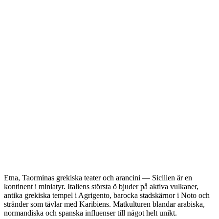
Etna, Taorminas grekiska teater och arancini — Sicilien är en
kontinent i miniatyr. Italiens största ö bjuder på aktiva vulkaner,
antika grekiska tempel i Agrigento, barocka stadskärnor i Noto och
stränder som tävlar med Karibiens. Matkulturen blandar arabiska,
normandiska och spanska influenser till något helt unikt.