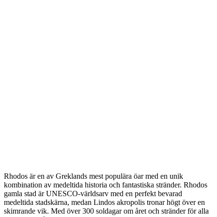
Rhodos är en av Greklands mest populära öar med en unik
kombination av medeltida historia och fantastiska stränder. Rhodos
gamla stad är UNESCO-världsarv med en perfekt bevarad
medeltida stadskärna, medan Lindos akropolis tronar högt över en
skimrande vik. Med över 300 soldagar om året och stränder för alla