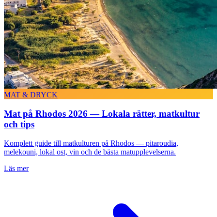
MAT & DRYCK
Mat på Rhodos 2026 — Lokala rätter, matkultur
och tips
Komplett guide till matkulturen på Rhodos — pitaroudia,
melekouni, lokal ost, vin och de bästa matupplevelserna.
Läs mer