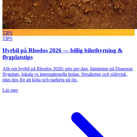
TIPS
TIPS
Hyrbil på Rhodos 2026 — billig biluthyrning &
flygplatstips
Allt om hyrbil på Rhodos 2026: pris per dag, hämtning på Diagoras
flygplats, lokala vs internationella bolag, försäkring och självrisk,
plus tips för att köra och parkera på ön.
Läs mer