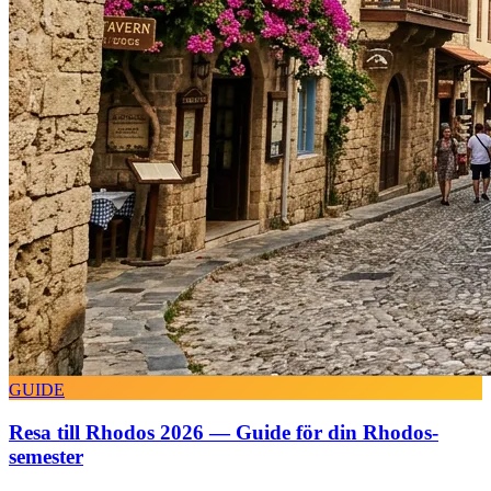
GUIDE
Resa till Rhodos 2026 — Guide för din Rhodos-
semester