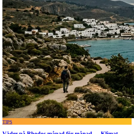
TIPS
Väder på Rhodos månad för månad — Klimat,