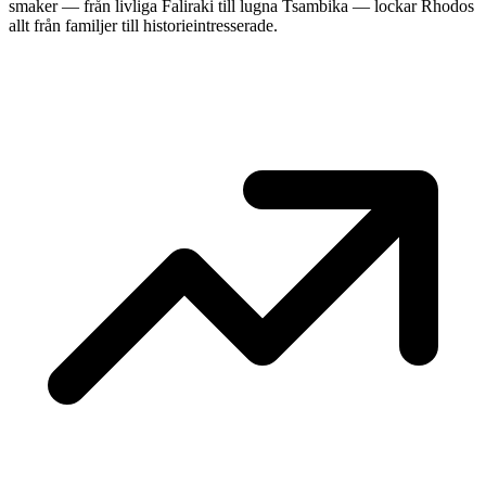
smaker — från livliga Faliraki till lugna Tsambika — lockar Rhodos
allt från familjer till historieintresserade.