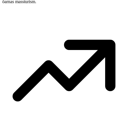
öarnas massturism.