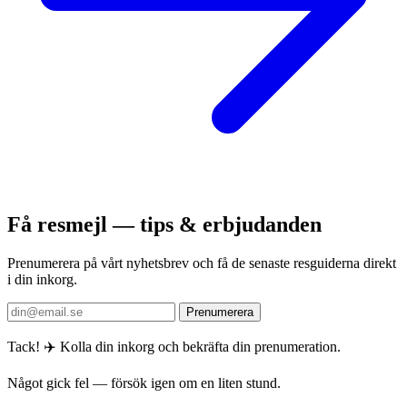
Få resmejl — tips & erbjudanden
Prenumerera på vårt nyhetsbrev och få de senaste resguiderna direkt
i din inkorg.
Prenumerera
Tack! ✈️ Kolla din inkorg och bekräfta din prenumeration.
Något gick fel — försök igen om en liten stund.