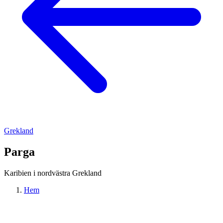
Grekland
Parga
Karibien i nordvästra Grekland
Hem