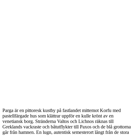
Parga är en pittoresk kustby på fastlandet mittemot Korfu med
pastellfärgade hus som klättrar uppför en kulle krönt av en
venetiansk borg. Stränderna Valtos och Lichnos räknas till
Greklands vackraste och båtutflykter till Paxos och de blå grottorna
går från hamnen. En lugn, autentisk semesterort långt från de stora