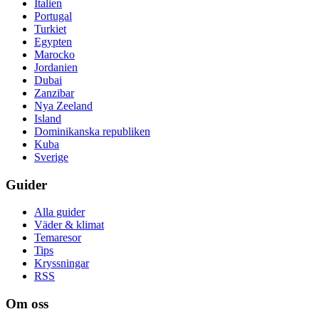
Italien
Portugal
Turkiet
Egypten
Marocko
Jordanien
Dubai
Zanzibar
Nya Zeeland
Island
Dominikanska republiken
Kuba
Sverige
Guider
Alla guider
Väder & klimat
Temaresor
Tips
Kryssningar
RSS
Om oss