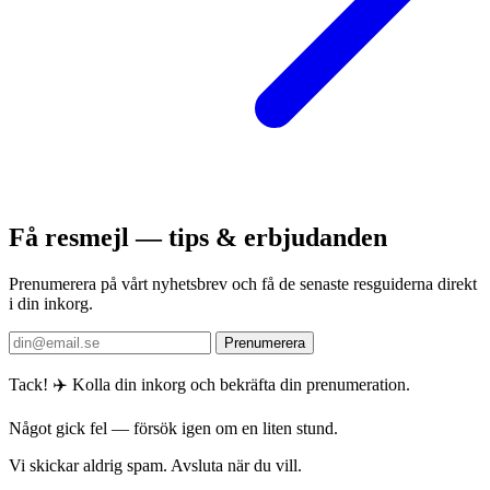
Få resmejl — tips & erbjudanden
Prenumerera på vårt nyhetsbrev och få de senaste resguiderna direkt
i din inkorg.
Prenumerera
Tack! ✈️ Kolla din inkorg och bekräfta din prenumeration.
Något gick fel — försök igen om en liten stund.
Vi skickar aldrig spam. Avsluta när du vill.