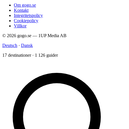
Om gogo.se
Kontakt
Integritetspolicy
Cookiepolicy
Villkor
© 2026 gogo.se — 1UP Media AB
Deutsch
·
Dansk
17 destinationer · 1 126 guider