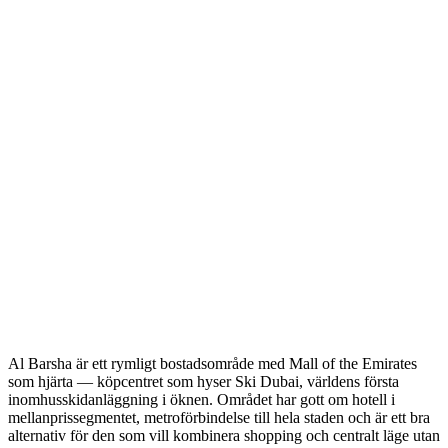
Al Barsha är ett rymligt bostadsområde med Mall of the Emirates
som hjärta — köpcentret som hyser Ski Dubai, världens första
inomhusskidanläggning i öknen. Området har gott om hotell i
mellanprissegmentet, metroförbindelse till hela staden och är ett bra
alternativ för den som vill kombinera shopping och centralt läge utan