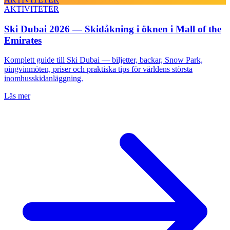
AKTIVITETER
Ski Dubai 2026 — Skidåkning i öknen i Mall of the
Emirates
Komplett guide till Ski Dubai — biljetter, backar, Snow Park,
pingvinmöten, priser och praktiska tips för världens största
inomhusskidanläggning.
Läs mer