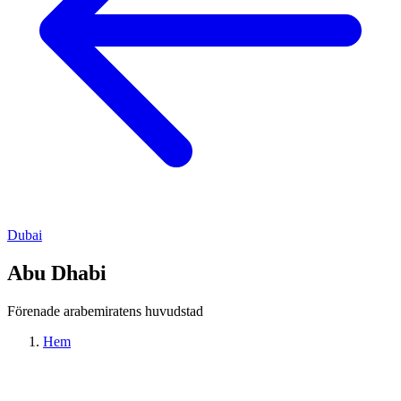
Dubai
Abu Dhabi
Förenade arabemiratens huvudstad
Hem