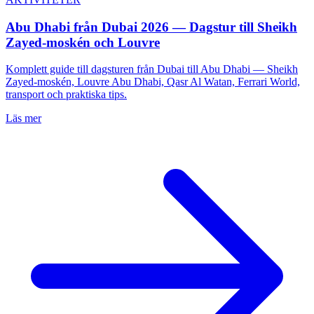
Abu Dhabi från Dubai 2026 — Dagstur till Sheikh
Zayed-moskén och Louvre
Komplett guide till dagsturen från Dubai till Abu Dhabi — Sheikh
Zayed-moskén, Louvre Abu Dhabi, Qasr Al Watan, Ferrari World,
transport och praktiska tips.
Läs mer