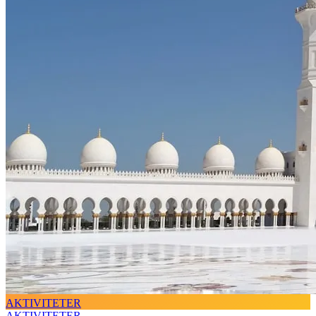
AKTIVITETER
AKTIVITETER