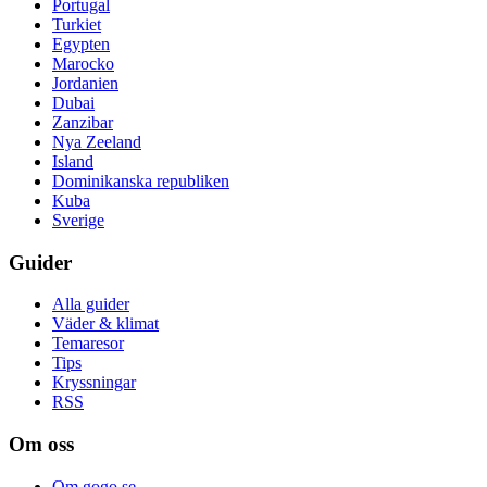
Portugal
Turkiet
Egypten
Marocko
Jordanien
Dubai
Zanzibar
Nya Zeeland
Island
Dominikanska republiken
Kuba
Sverige
Guider
Alla guider
Väder & klimat
Temaresor
Tips
Kryssningar
RSS
Om oss
Om gogo.se