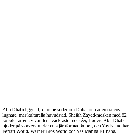
Abu Dhabi ligger 1,5 timme söder om Dubai och är emiratens
lugnare, mer kulturella huvudstad. Sheikh Zayed-moskén med 82
kupoler är en av världens vackraste moskéer, Louvre Abu Dhabi
bjuder på storverk under en stjärnformad kupol, och Yas Island har
Ferrari World, Warner Bros World och Yas Marina F1-bana.