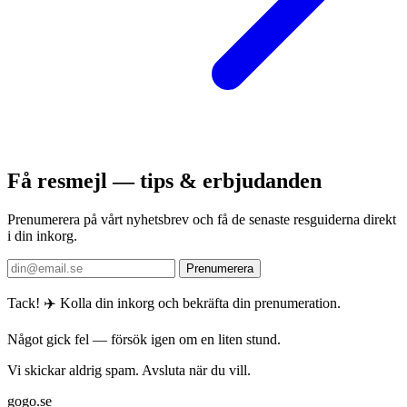
Få resmejl — tips & erbjudanden
Prenumerera på vårt nyhetsbrev och få de senaste resguiderna direkt
i din inkorg.
Prenumerera
Tack! ✈️ Kolla din inkorg och bekräfta din prenumeration.
Något gick fel — försök igen om en liten stund.
Vi skickar aldrig spam. Avsluta när du vill.
gogo.se