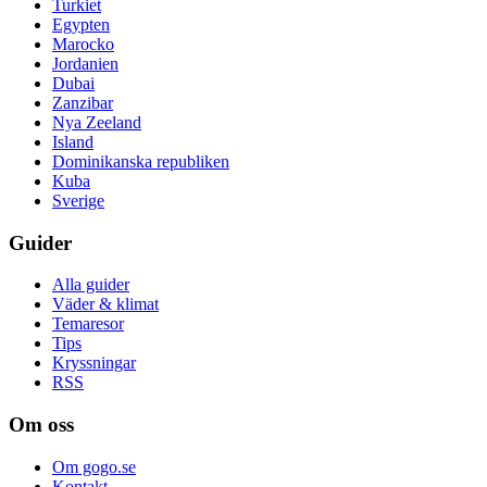
Turkiet
Egypten
Marocko
Jordanien
Dubai
Zanzibar
Nya Zeeland
Island
Dominikanska republiken
Kuba
Sverige
Guider
Alla guider
Väder & klimat
Temaresor
Tips
Kryssningar
RSS
Om oss
Om gogo.se
Kontakt