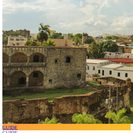
GUIDE
GUIDE