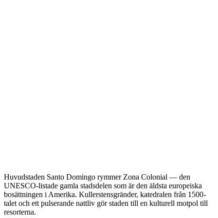
Huvudstaden Santo Domingo rymmer Zona Colonial — den
UNESCO-listade gamla stadsdelen som är den äldsta europeiska
bosättningen i Amerika. Kullerstensgränder, katedralen från 1500-
talet och ett pulserande nattliv gör staden till en kulturell motpol till
resorterna.