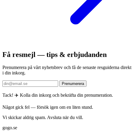
Få resmejl — tips & erbjudanden
Prenumerera på vårt nyhetsbrev och få de senaste resguiderna direkt
i din inkorg.
Prenumerera
Tack! ✈️ Kolla din inkorg och bekräfta din prenumeration.
Något gick fel — försök igen om en liten stund.
Vi skickar aldrig spam. Avsluta när du vill.
gogo.se