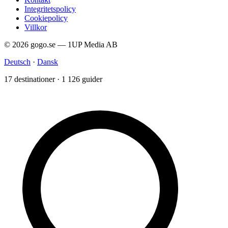
Integritetspolicy
Cookiepolicy
Villkor
© 2026 gogo.se — 1UP Media AB
Deutsch
·
Dansk
17 destinationer · 1 126 guider