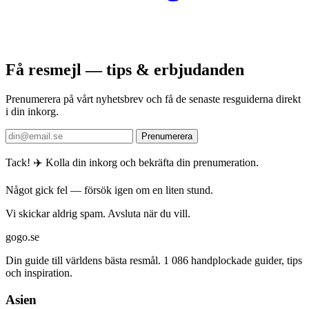
Få resmejl — tips & erbjudanden
Prenumerera på vårt nyhetsbrev och få de senaste resguiderna direkt
i din inkorg.
Prenumerera
Tack! ✈️ Kolla din inkorg och bekräfta din prenumeration.
Något gick fel — försök igen om en liten stund.
Vi skickar aldrig spam. Avsluta när du vill.
gogo.se
Din guide till världens bästa resmål. 1 086 handplockade guider, tips
och inspiration.
Asien