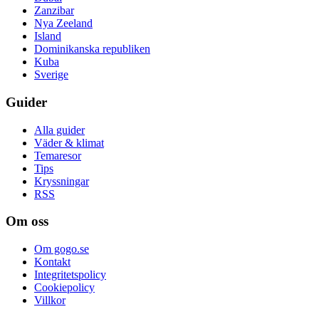
Zanzibar
Nya Zeeland
Island
Dominikanska republiken
Kuba
Sverige
Guider
Alla guider
Väder & klimat
Temaresor
Tips
Kryssningar
RSS
Om oss
Om gogo.se
Kontakt
Integritetspolicy
Cookiepolicy
Villkor