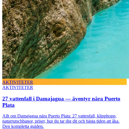
AKTIVITETER
AKTIVITETER
27 vattenfall i Damajagua — äventyr nära Puerto
Plata
Allt om Damajagua nära Puerto Plata: 27 vattenfall, klipphopp,
naturrutschbanor, priser, hur du tar dig dit och bästa tiden att åka.
Den kompletta guiden.