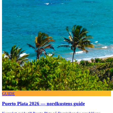
GUIDE
Puerto Plata 2026 — nordkustens guide