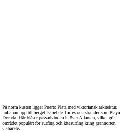
På norra kusten ligger Puerto Plata med viktoriansk arkitektur,
linbanan upp till berget Isabel de Torres och stränder som Playa
Dorada. Här blåser passadvinden in över Atlanten, vilket gör
området populärt för surfing och kitesurfing kring grannorten
Cabarete.