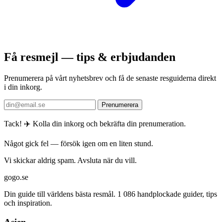
Få resmejl — tips & erbjudanden
Prenumerera på vårt nyhetsbrev och få de senaste resguiderna direkt
i din inkorg.
Prenumerera
Tack! ✈️ Kolla din inkorg och bekräfta din prenumeration.
Något gick fel — försök igen om en liten stund.
Vi skickar aldrig spam. Avsluta när du vill.
gogo.se
Din guide till världens bästa resmål. 1 086 handplockade guider, tips
och inspiration.