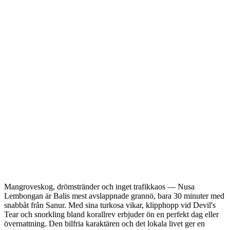
Mangroveskog, drömstränder och inget trafikkaos — Nusa
Lembongan är Balis mest avslappnade grannö, bara 30 minuter med
snabbåt från Sanur. Med sina turkosa vikar, klipphopp vid Devil's
Tear och snorkling bland korallrev erbjuder ön en perfekt dag eller
övernattning. Den bilfria karaktären och det lokala livet ger en