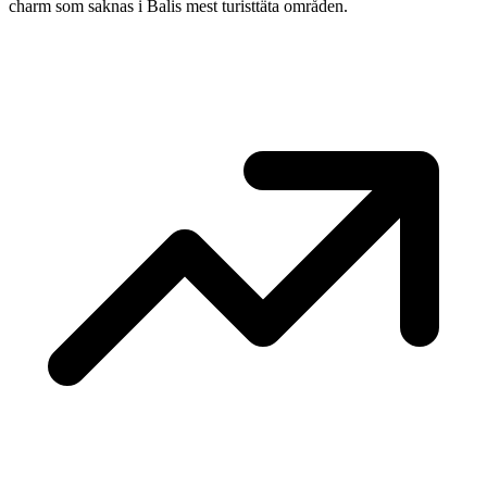
charm som saknas i Balis mest turisttäta områden.