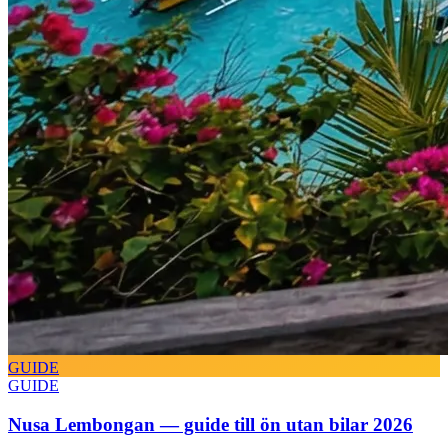
GUIDE
GUIDE
Nusa Lembongan — guide till ön utan bilar 2026