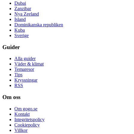
Dubai
Zanzibar
Nya Zeeland
Island
Dominikanska republiken
Kuba
Sverige
Guider
Alla guider
Väder & klimat
Temaresor
Tips
Kryssningar
RSS
Om oss
Om gogo.se
Kontakt
Integritetspolicy
Cookiepolicy
Villkor