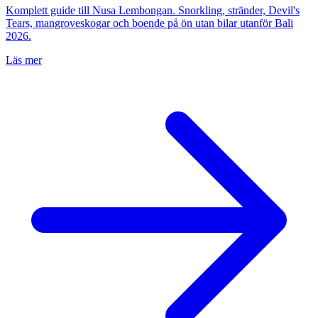
Komplett guide till Nusa Lembongan. Snorkling, stränder, Devil's
Tears, mangroveskogar och boende på ön utan bilar utanför Bali
2026.
Läs mer